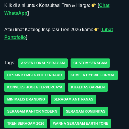
Klik di sini untuk Konsultasi Tren & Harga:
[
Chat
WhatsApp
]
Atau lihat Katalog Inspirasi Tren 2026 kami:
[
Lihat
Portofolio
]
Tags:
AKSEN LOKAL SERAGAM
CUSTOM SERAGAM
DESAIN KEMEJA PDL TERBARU
KEMEJA HYBRID FORMAL
KONVEKSI JOGJA TERPERCAYA
KUALITAS GARMEN
MINIMALIS BRANDING
SERAGAM ANTI PANAS
SERAGAM KANTOR MODERN
SERAGAM KOMUNITAS
TREN SERAGAM 2026
WARNA SERAGAM EARTH TONE