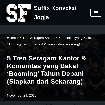
Suffix Konveksi
Skip
Jogja
to
content
Home
»
5 Tren Seragam Kantor & Komunitas yang Bakal
‘Booming’ Tahun Depan! (Siapkan dari Sekarang)
5 Tren Seragam Kantor &
Komunitas yang Bakal
‘Booming’ Tahun Depan!
(Siapkan dari Sekarang)
November 28, 2025