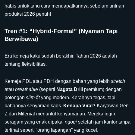
habis untuk tahu cara mendapatkannya sebelum antrian
produksi 2026 penuh!
Tren #1: “Hybrid-Formal” (Nyaman Tapi
Berwibawa)
Era kemeja kaku sudah berakhir. Tahun 2026 adalah
tentang fleksibilitas.
Kemeja PDL atau PDH dengan bahan yang lebih
stretch
atau
breathable
(seperti
Nagata Drill
premium) dengan
potongan
slim-fit
yang modern. Kerahnya tegas, tapi
bahannya senyaman kaos.
Kenapa Viral?
Karyawan Gen
Z dan Milenial menuntut kenyamanan. Mereka ingin
seragam yang enak dipakai
ngopi
setelah jam kantor tanpa
terlihat seperti “orang lapangan” yang kucel.