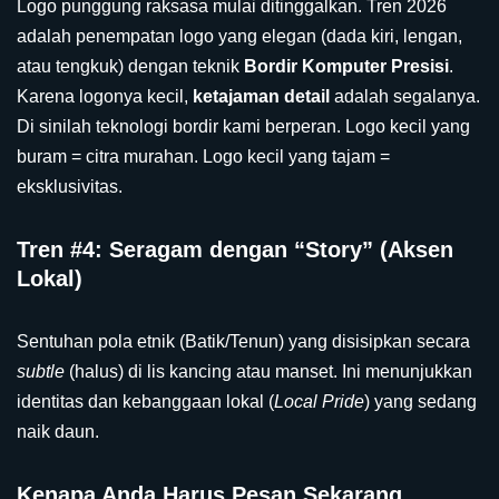
Logo punggung raksasa mulai ditinggalkan. Tren 2026
adalah penempatan logo yang elegan (dada kiri, lengan,
atau tengkuk) dengan teknik
Bordir Komputer Presisi
.
Karena logonya kecil,
ketajaman detail
adalah segalanya.
Di sinilah teknologi bordir kami berperan. Logo kecil yang
buram = citra murahan. Logo kecil yang tajam =
eksklusivitas.
Tren #4: Seragam dengan “Story” (Aksen
Lokal)
Sentuhan pola etnik (Batik/Tenun) yang disisipkan secara
subtle
(halus) di lis kancing atau manset. Ini menunjukkan
identitas dan kebanggaan lokal (
Local Pride
) yang sedang
naik daun.
Kenapa Anda Harus Pesan Sekarang