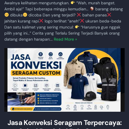
Awalnya kelihatan menguntungkan.
“Wah, murah banget.
Ambil aja!” Tapi beberapa minggu kemudian…
barang datang
dibuka
dicoba Dan yang terjadi?
bahan panas
jahitan kurang rapi
logo terlihat “aneh”
ukuran beda-beda
Dan satu kalimat yang sering muncul:
“Harusnya gue nggak
pilih yang ini…” Cerita yang Terlalu Sering Terjadi Banyak orang
datang dengan harapan:…
Read More »
Jasa Konveksi Seragam Terpercaya: