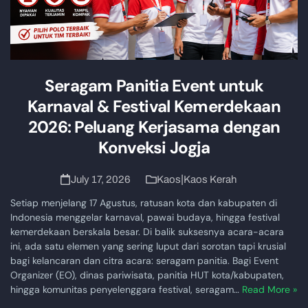
Seragam Panitia Event untuk
Karnaval & Festival Kemerdekaan
2026: Peluang Kerjasama dengan
Konveksi Jogja
|
July 17, 2026
Kaos
Kaos Kerah
Setiap menjelang 17 Agustus, ratusan kota dan kabupaten di
Indonesia menggelar karnaval, pawai budaya, hingga festival
kemerdekaan berskala besar. Di balik suksesnya acara-acara
ini, ada satu elemen yang sering luput dari sorotan tapi krusial
bagi kelancaran dan citra acara: seragam panitia. Bagi Event
Organizer (EO), dinas pariwisata, panitia HUT kota/kabupaten,
hingga komunitas penyelenggara festival, seragam…
Read More »