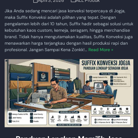
April 3, 2026
ALL Produk
Jika Anda sedang mencari jasa konveksi terpercaya di Jogja,
maka Suffix Konveksi adalah pilihan yang tepat. Dengan
pengalaman lebih dari 10 tahun, Suffix hadir sebagai solusi untuk
kebutuhan kaos custom, kemeja, seragam, hingga merchandise
brand. Tidak hanya mengutamakan kualitas, Suffix Konveksi juga
menawarkan harga terjangkau dengan hasil produksi rapi dan
profesional. Jangan Sampai Kena Zonkk!…
Read More »