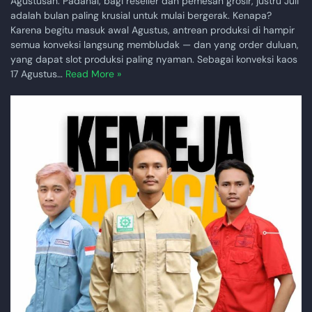
Agustusan. Padahal, bagi reseller dan pemesan grosir, justru Juli
adalah bulan paling krusial untuk mulai bergerak. Kenapa?
Karena begitu masuk awal Agustus, antrean produksi di hampir
semua konveksi langsung membludak — dan yang order duluan,
yang dapat slot produksi paling nyaman. Sebagai konveksi kaos
17 Agustus…
Read More »