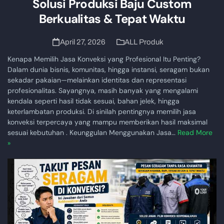
Solusi Produksi Baju Custom
Berkualitas & Tepat Waktu
April 27, 2026
ALL Produk
Kenapa Memilih Jasa Konveksi yang Profesional Itu Penting?
Dalam dunia bisnis, komunitas, hingga instansi, seragam bukan
sekadar pakaian—melainkan identitas dan representasi
profesionalitas. Sayangnya, masih banyak yang mengalami
kendala seperti hasil tidak sesuai, bahan jelek, hingga
keterlambatan produksi. Di sinilah pentingnya memilih jasa
konveksi terpercaya yang mampu memberikan hasil maksimal
sesuai kebutuhan . Keunggulan Menggunakan Jasa…
Read More
»