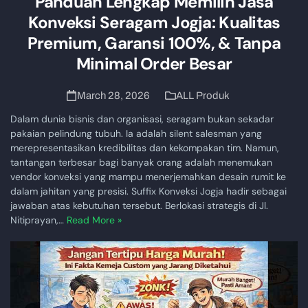
Panduan Lengkap Memilih Jasa
Konveksi Seragam Jogja: Kualitas
Premium, Garansi 100%, & Tanpa
Minimal Order Besar
March 28, 2026
ALL Produk
Dalam dunia bisnis dan organisasi, seragam bukan sekadar
pakaian pelindung tubuh. Ia adalah silent salesman yang
merepresentasikan kredibilitas dan kekompakan tim. Namun,
tantangan terbesar bagi banyak orang adalah menemukan
vendor konveksi yang mampu menerjemahkan desain rumit ke
dalam jahitan yang presisi. Suffix Konveksi Jogja hadir sebagai
jawaban atas kebutuhan tersebut. Berlokasi strategis di Jl.
Nitiprayan,…
Read More »