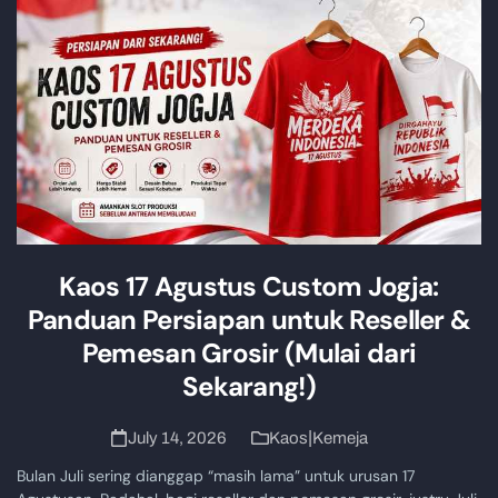
Kaos 17 Agustus Custom Jogja:
Panduan Persiapan untuk Reseller &
Pemesan Grosir (Mulai dari
Sekarang!)
|
July 14, 2026
Kaos
Kemeja
Bulan Juli sering dianggap “masih lama” untuk urusan 17