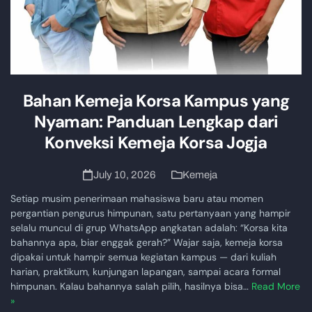
Bahan Kemeja Korsa Kampus yang
Nyaman: Panduan Lengkap dari
Konveksi Kemeja Korsa Jogja
July 10, 2026
Kemeja
Setiap musim penerimaan mahasiswa baru atau momen
pergantian pengurus himpunan, satu pertanyaan yang hampir
selalu muncul di grup WhatsApp angkatan adalah: “Korsa kita
bahannya apa, biar enggak gerah?” Wajar saja, kemeja korsa
dipakai untuk hampir semua kegiatan kampus — dari kuliah
harian, praktikum, kunjungan lapangan, sampai acara formal
himpunan. Kalau bahannya salah pilih, hasilnya bisa…
Read More
»