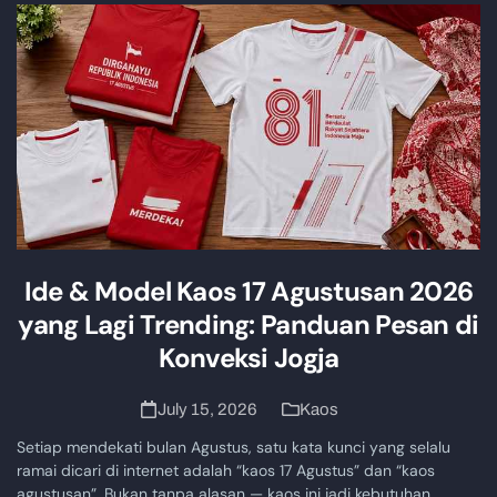
Ide & Model Kaos 17 Agustusan 2026
yang Lagi Trending: Panduan Pesan di
Konveksi Jogja
July 15, 2026
Kaos
Setiap mendekati bulan Agustus, satu kata kunci yang selalu
ramai dicari di internet adalah “kaos 17 Agustus” dan “kaos
agustusan”. Bukan tanpa alasan — kaos ini jadi kebutuhan