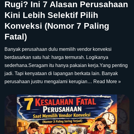
Rugi? Ini 7 Alasan Perusahaan
Kini Lebih Selektif Pilih
Konveksi (Nomor 7 Paling
Fatal)
Banyak perusahaan dulu memilih vendor konveksi
berdasarkan satu hal: harga termurah. Logikanya
sederhana.Seragam itu hanya pakaian kerja.Yang penting
jadi. Tapi kenyataan di lapangan berkata lain. Banyak
perusahaan justru mengalami kerugian…
Read More »