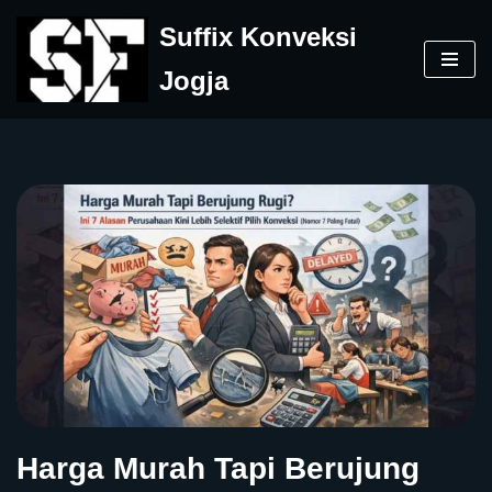
Suffix Konveksi
Skip
Jogja
to
content
Harga Murah Tapi Berujung