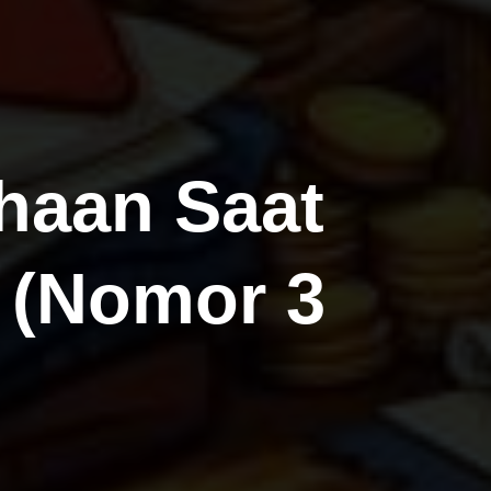
haan Saat
 (Nomor 3