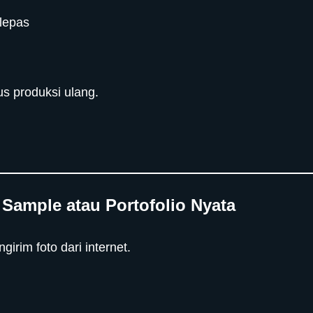
 lepas
s produksi ulang.
Sample atau Portofolio Nyata
rim foto dari internet.