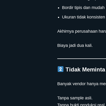
Bordir tipis dan mudah
Ukuran tidak konsisten
Akhirnya perusahaan haru
Biaya jadi dua kali.
Tidak Meminta 
Banyak vendor hanya mengi
Tanpa sample asli.
Tanpa bukti produksi real.