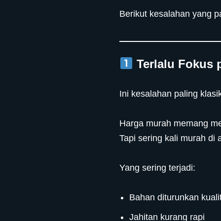
Berikut kesalahan yang pal
Terlalu Fokus 
Ini kesalahan paling klasi
Harga murah memang m
Tapi sering kali murah di 
Yang sering terjadi:
Bahan diturunkan kuali
Jahitan kurang rapi