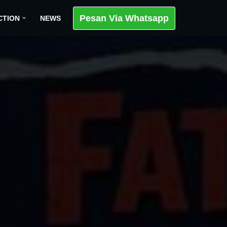
Pesan Via Whatsapp
CTION
NEWS