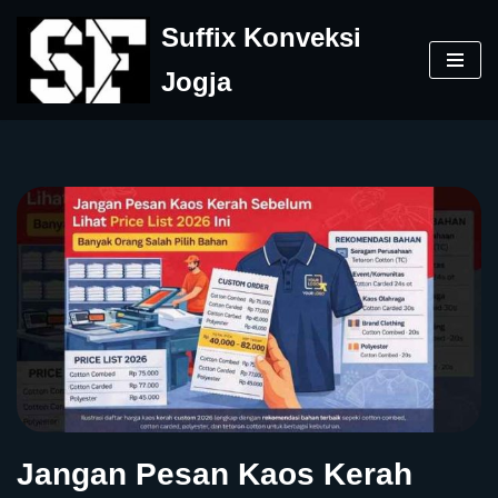
Suffix Konveksi
Skip
Jogja
to
content
Jangan Pesan Kaos Kerah