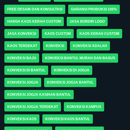
FREE DESAIN DAN KONSULTASI
GARANSI PRODUKSI 100%
HARGA KAOS KERAH CUSTOM
JASA BORDIR LOGO
JASA KONVEKSI
KAOS CUSTOM
KAOS KERAH CUSTOM
KAOS TERDEKAT
KONVEKSI
KONVEKSI ADALAH
KONVEKSI BAJU
KONVEKSI BANTUL MURAH DAN BAGUS
KONVEKSI DI BANTUL
KONVEKSI DI JOGJA
KONVEKSI JOGJA
KONVEKSI JOGJA BANTUL
KONVEKSI JOGJA KASIHAN BANTUL
KONVEKSI JOGJA TERDEKAT
KONVEKSI KAMPUS
KONVEKSI KAOS
KONVEKSI KAOS BANTUL