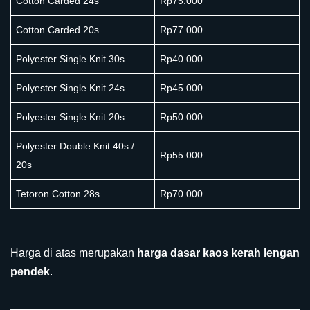
Cotton Carded 24s
Rp75.000
Cotton Carded 20s
Rp77.000
Polyester Single Knit 30s
Rp40.000
Polyester Single Knit 24s
Rp45.000
Polyester Single Knit 20s
Rp50.000
Polyester Double Knit 40s /
Rp55.000
20s
Tetoron Cotton 28s
Rp70.000
Harga di atas merupakan
harga dasar kaos kerah lengan
pendek
.