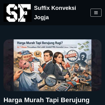
Suffix Konveksi
Skip
Jogja
to
content
Harga Murah Tapi Berujung