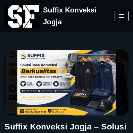
Suffix Konveksi
Skip
Jogja
to
content
Suffix Konveksi Jogja – Solusi