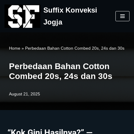
Suffix Konveksi
Skip
Jogja
to
content
Home
»
Perbedaan Bahan Cotton Combed 20s, 24s dan 30s
Perbedaan Bahan Cotton
Combed 20s, 24s dan 30s
August 21, 2025
“Kok Gini Hasilnya?” —