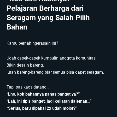
Pelajaran Berharga dari
Seragam yang Salah Pilih
Bahan
Kamu pernah ngerasain ini?
Udah capek-capek kumpulin anggota komunitas.
Bikin desain bareng.
Iuran bareng-bareng biar semua bisa dapet seragam.
Tapi pas kaos datang…
“Lho, kok bahannya panas banget ya?”
“Lah, ini tipis banget, jadi keliatan daleman…”
“Serius, baru dipakai 2x udah molor?”