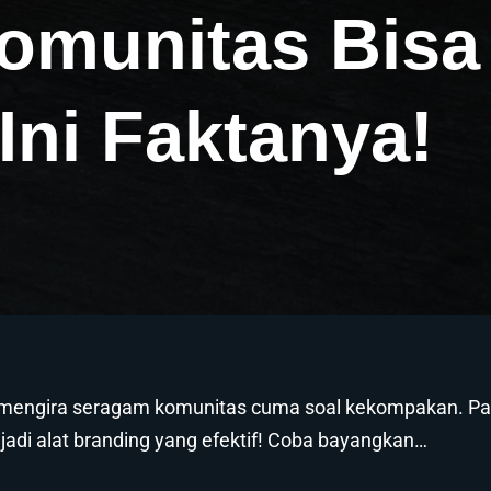
munitas Bisa 
Ini Faktanya!
 mengira seragam komunitas cuma soal kekompakan. P
jadi alat branding yang efektif! Coba bayangkan…