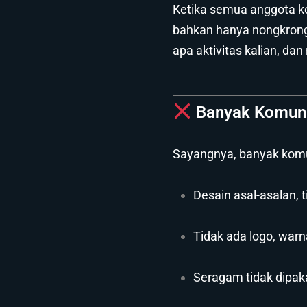
Ketika semua anggota k
bahkan hanya nongkro
apa aktivitas kalian, dan
Banyak Komuni
Sayangnya, banyak komu
Desain asal-asalan,
Tidak ada logo, war
Seragam tidak dipak