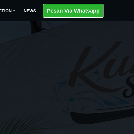
Pesan Via Whatsapp
CTION
NEWS