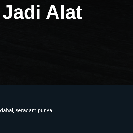
Jadi Alat
adahal, seragam punya