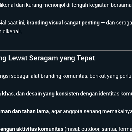
 dikenal dan kurang menonjol di tengah kegiatan bersama
al saat ini,
branding visual sangat penting
— dan seraga
 dikenali.
ng Lewat Seragam yang Tepat
ngsi sebagai alat branding komunitas, berikut yang perl
 khas, dan desain yang konsisten
dengan identitas kom
yaman dan tahan lama
, agar anggota senang memakainya 
engan aktivitas komunitas
(misal: outdoor, santai, forma