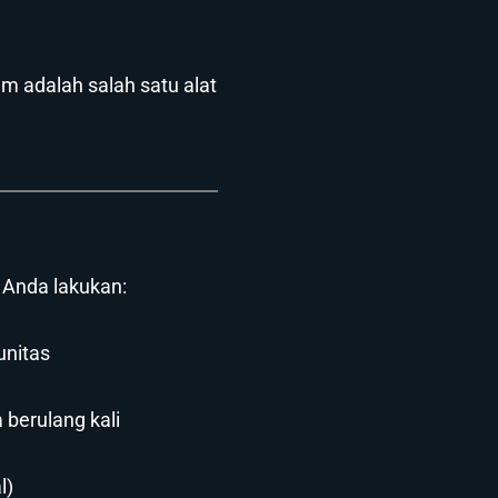
m adalah salah satu alat
u Anda lakukan:
unitas
berulang kali
l)