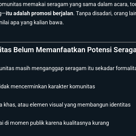
omunitas memakai seragam yang sama dalam acara, tour
ng—
itu adalah promosi berjalan
. Tanpa disadari, orang lai
 nilai apa yang kalian bawa.
tas Belum Memanfaatkan Potensi Serag
nitas masih menganggap seragam itu sekadar formalita
 tidak mencerminkan karakter komunitas
na khas, atau elemen visual yang membangun identitas
ai di momen publik karena kualitasnya kurang