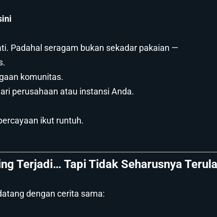
sini
ati. Padahal seragam bukan sekadar pakaian —
s.
gaan komunitas.
ri perusahaan atau instansi Anda.
percayaan ikut runtuh.
ring Terjadi… Tapi Tidak Seharusnya Terul
datang dengan cerita sama: