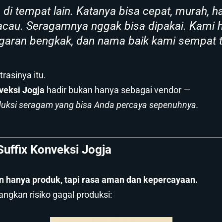
di tempat lain. Katanya bisa cepat, murah, ha
acau. Seragamnya nggak bisa dipakai. Kami 
garan bengkak, dan nama baik kami sempat t
rasinya itu.
veksi Jogja
hadir bukan hanya sebagai vendor —
duksi seragam yang bisa Anda percaya sepenuhnya.
Suffix Konveksi Jogja
n hanya produk, tapi rasa aman dan kepercayaan.
angkan risiko gagal produksi: