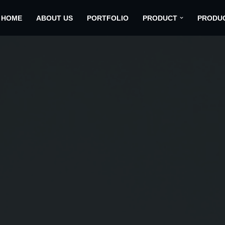
HOME
ABOUT US
PORTFOLIO
PRODUCT
PRODU