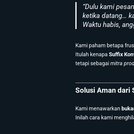
“Dulu kami pesan 
ketika datang… k
Waktu habis, ang
Kami paham betapa frust
Itulah kenapa
Suffix Kon
tetapi sebagai
mitra pro
Solusi Aman dari 
Kami menawarkan
buka
Inilah cara kami menghil