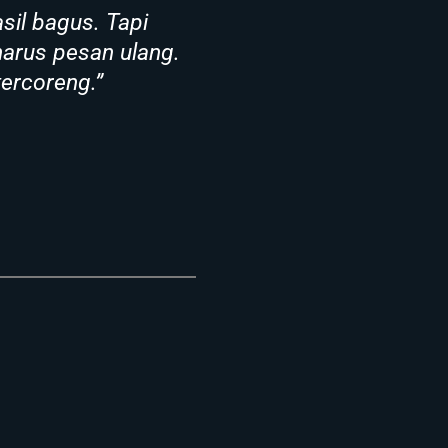
sil bagus. Tapi
harus pesan ulang.
ercoreng.”