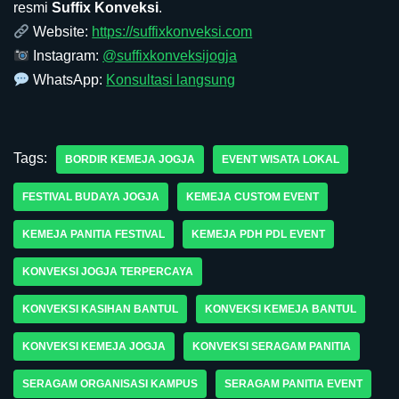
resmi
Suffix Konveksi
.
Website:
https://suffixkonveksi.com
Instagram:
@suffixkonveksijogja
WhatsApp:
Konsultasi langsung
Tags:
BORDIR KEMEJA JOGJA
EVENT WISATA LOKAL
FESTIVAL BUDAYA JOGJA
KEMEJA CUSTOM EVENT
KEMEJA PANITIA FESTIVAL
KEMEJA PDH PDL EVENT
KONVEKSI JOGJA TERPERCAYA
KONVEKSI KASIHAN BANTUL
KONVEKSI KEMEJA BANTUL
KONVEKSI KEMEJA JOGJA
KONVEKSI SERAGAM PANITIA
SERAGAM ORGANISASI KAMPUS
SERAGAM PANITIA EVENT