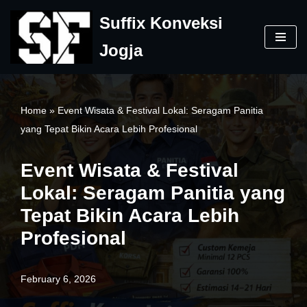
Suffix Konveksi
Skip
Jogja
to
content
Home
»
Event Wisata & Festival Lokal: Seragam Panitia
yang Tepat Bikin Acara Lebih Profesional
Event Wisata & Festival
Lokal: Seragam Panitia yang
Tepat Bikin Acara Lebih
Profesional
February 6, 2026