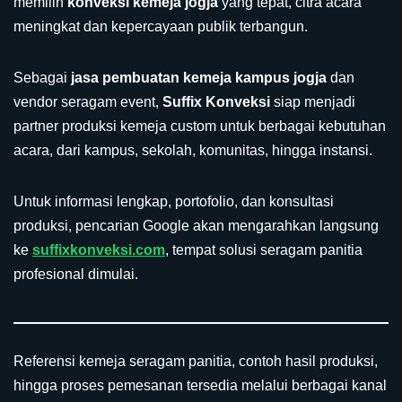
memilih
konveksi kemeja jogja
yang tepat, citra acara
meningkat dan kepercayaan publik terbangun.
Sebagai
jasa pembuatan kemeja kampus jogja
dan
vendor seragam event,
Suffix Konveksi
siap menjadi
partner produksi kemeja custom untuk berbagai kebutuhan
acara, dari kampus, sekolah, komunitas, hingga instansi.
Untuk informasi lengkap, portofolio, dan konsultasi
produksi, pencarian Google akan mengarahkan langsung
ke
suffixkonveksi.com
, tempat solusi seragam panitia
profesional dimulai.
Referensi kemeja seragam panitia, contoh hasil produksi,
hingga proses pemesanan tersedia melalui berbagai kanal