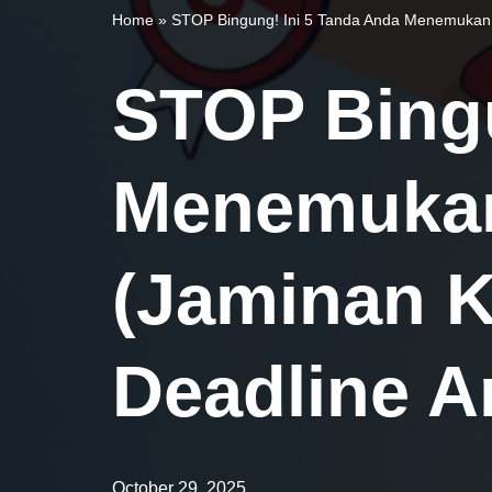
Home
»
STOP Bingung! Ini 5 Tanda Anda Menemukan J
STOP Bingu
Menemukan
(Jaminan K
Deadline 
October 29, 2025