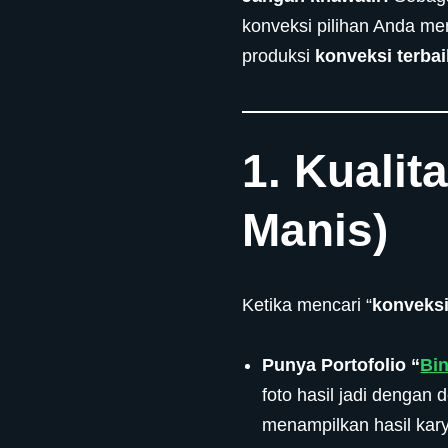
konveksi pilihan Anda me
produksi
konveksi terbai
1. Kuali
Manis)
Ketika mencari “
konveksi
Punya Portofolio “
Bi
foto hasil jadi dengan d
menampilkan hasil kary