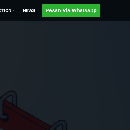
Pesan Via Whatsapp
CTION
NEWS