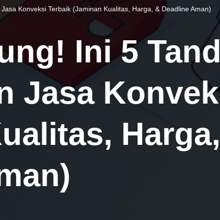
asa Konveksi Terbaik (Jaminan Kualitas, Harga, & Deadline Aman)
ng! Ini 5 Tan
 Jasa Konveks
ualitas, Harga
Aman)