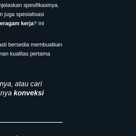
jelaskan spesifikasinya.
 juga spesialisasi
seragam kerja
? Ini
asti bersedia membuatkan
inan kualitas pertama
ya, atau cari
hanya
konveksi