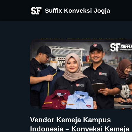
Suffix Konveksi Jogja
Skip
to
content
Vendor Kemeja Kampus
Indonesia – Konveksi Kemeja