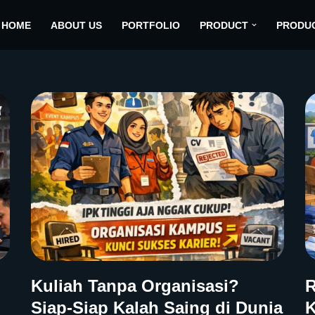
HOME
ABOUT US
PORTFOLIO
PRODUCT
PRODU
Kuliah Tanpa Organisasi?
R
Siap-Siap Kalah Saing di Dunia
K