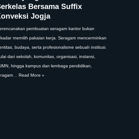
erkelas Bersama Suffix
onveksi Jogja
erencanakan pembuatan seragam kantor bukan
kadar memilih pakaian kerja. Seragam mencerminkan
entitas, budaya, serta profesionalisme sebuah institusi.
lai dari sekolah, komunitas, organisasi, instansi,
UMN, hingga kampus dan lembaga pendidikan,
eragam…
Read More »