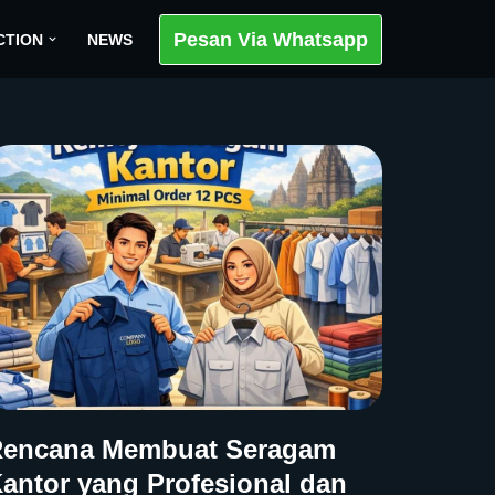
Pesan Via Whatsapp
CTION
NEWS
encana Membuat Seragam
antor yang Profesional dan