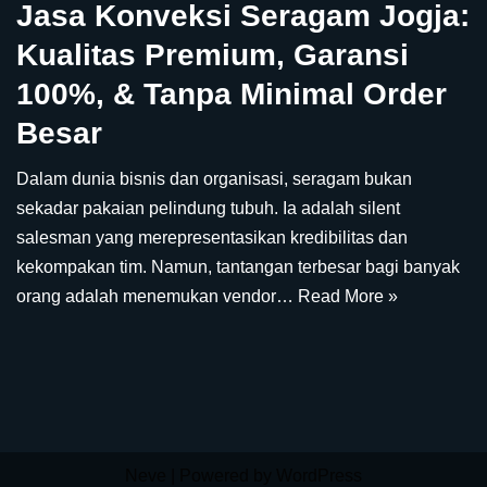
Jasa Konveksi Seragam Jogja:
Kualitas Premium, Garansi
100%, & Tanpa Minimal Order
Besar
Dalam dunia bisnis dan organisasi, seragam bukan
sekadar pakaian pelindung tubuh. Ia adalah silent
salesman yang merepresentasikan kredibilitas dan
kekompakan tim. Namun, tantangan terbesar bagi banyak
orang adalah menemukan vendor…
Read More »
Neve
| Powered by
WordPress