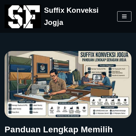
Suffix Konveksi
Skip
Jogja
to
content
Panduan Lengkap Memilih