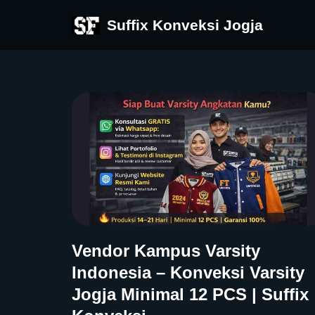
Suffix Konveksi Jogja
Skip
to
content
Vendor Kampus Varsity
Indonesia – Konveksi Varsity
Jogja Minimal 12 PCS | Suffix