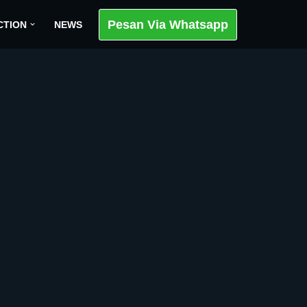
Pesan Via Whatsapp
CTION
NEWS