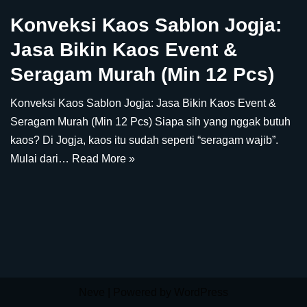
Konveksi Kaos Sablon Jogja:
Jasa Bikin Kaos Event &
Seragam Murah (Min 12 Pcs)
Konveksi Kaos Sablon Jogja: Jasa Bikin Kaos Event &
Seragam Murah (Min 12 Pcs) Siapa sih yang nggak butuh
kaos? Di Jogja, kaos itu sudah seperti “seragam wajib”.
Mulai dari…
Read More »
Neve
| Powered by
WordPress