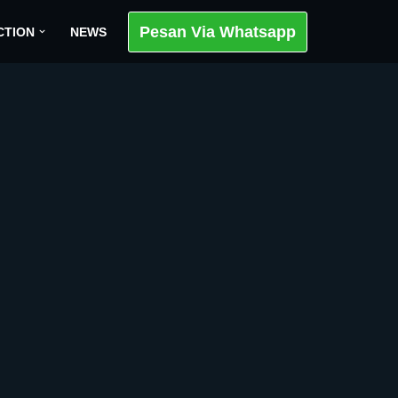
Pesan Via Whatsapp
CTION
NEWS