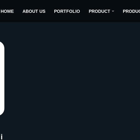
HOME
ABOUT US
PORTFOLIO
PRODUCT
PRODU
i