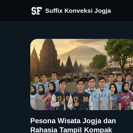
Suffix Konveksi Jogja
Skip
to
content
Pesona Wisata Jogja dan
Rahasia Tampil Kompak