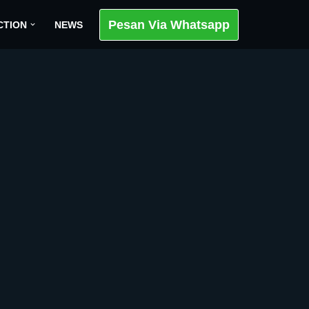
Pesan Via Whatsapp
CTION
NEWS