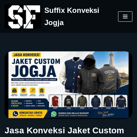
Suffix Konveksi
Skip
Jogja
to
content
Jasa Konveksi Jaket Custom