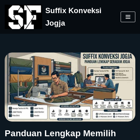
Suffix Konveksi
Skip
Jogja
to
content
Panduan Lengkap Memilih