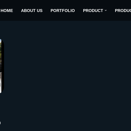
HOME
ABOUT US
PORTFOLIO
PRODUCT
PRODU
p