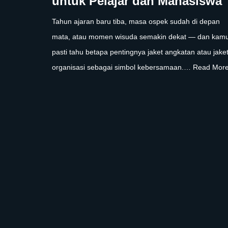
untuk Pelajar dan Mahasiswa
Tahun ajaran baru tiba, masa ospek sudah di depan
mata, atau momen wisuda semakin dekat — dan kam
pasti tahu betapa pentingnya jaket angkatan atau jake
organisasi sebagai simbol kebersamaan.…
Read More