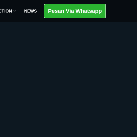
Pesan Via Whatsapp
CTION
NEWS