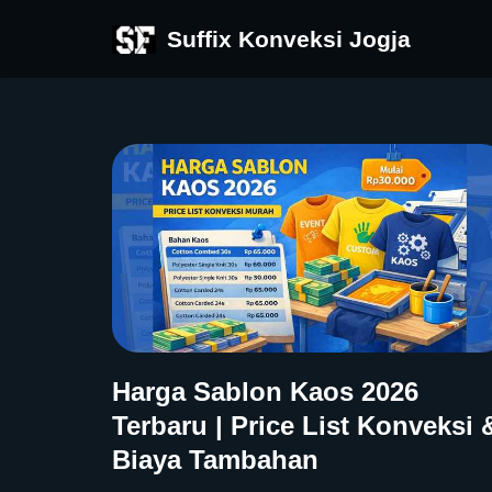
Suffix Konveksi Jogja
Skip
to
content
Harga Sablon Kaos 2026
Terbaru | Price List Konveksi 
Biaya Tambahan