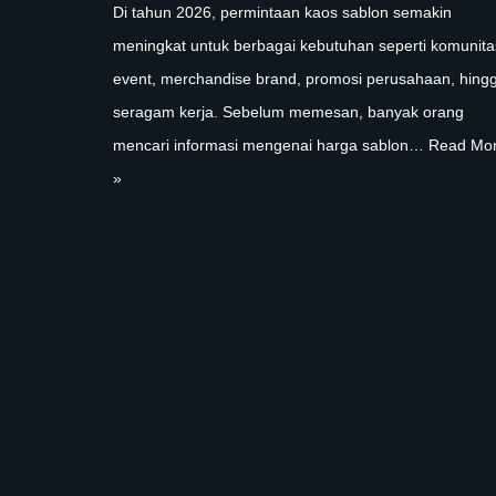
Di tahun 2026, permintaan kaos sablon semakin
meningkat untuk berbagai kebutuhan seperti komunita
event, merchandise brand, promosi perusahaan, hing
seragam kerja. Sebelum memesan, banyak orang
mencari informasi mengenai harga sablon…
Read Mo
»