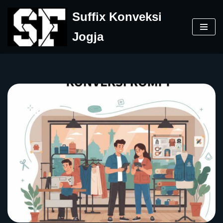
Suffix Konveksi
Skip
Jogja
to
content