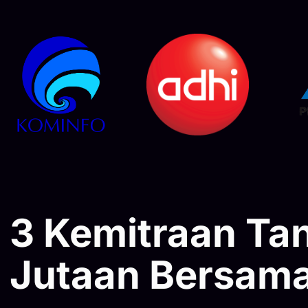
3 Kemitraan T
Jutaan Bersama