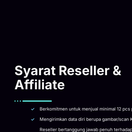
Syarat Reseller &
Affiliate
Berkomitmen untuk menjual minimal 12 pcs p
Mengirimkan data diri berupa gambar/scan KT
Reseller bertanggung jawab penuh terhadap t