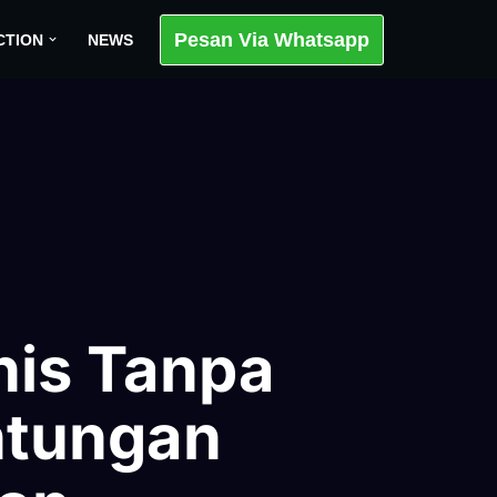
Pesan Via Whatsapp
CTION
NEWS
nis Tanpa
ntungan