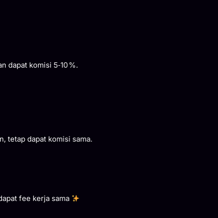
dapat komisi 5‑10 %.
etap dapat komisi sama.
at fee kerja sama