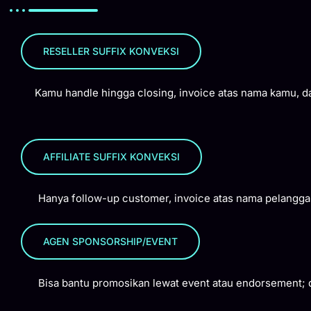
RESELLER SUFFIX KONVEKSI
Kamu handle hingga closing, invoice atas nama kamu, dan 
AFFILIATE SUFFIX KONVEKSI
Hanya follow-up customer, invoice atas nama pelanggan, t
AGEN SPONSORSHIP/EVENT
Bisa bantu promosikan lewat event atau endorsement; dap