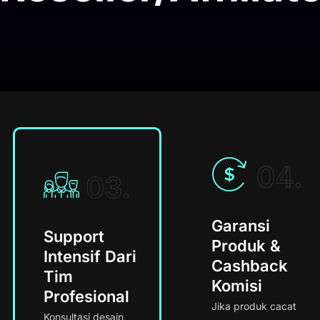
04.
03.
Garansi
Support
Produk &
Intensif Dari
Cashback
Tim
Komisi
Profesional
Jika produk cacat
Konsultasi desain,