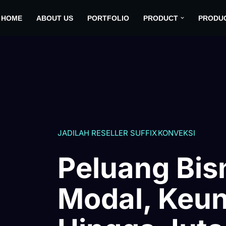
HOME
ABOUT US
PORTFOLIO
PRODUCT
PRODU
JADILAH RESELLER SUFFIX KONVEKSI
Peluang Bis
Modal, Keu