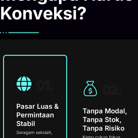
Konveksi?
01.
02.
Pasar Luas &
Tanpa Modal,
Permintaan
Tanpa Stok,
Stabil
Tanpa Risiko
Seragam sekolah,
Kamu cukup fokus