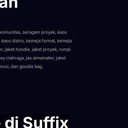
aan
komunitas, seragam proyek, kaos
 kaos distro, kemeja formal, kemeja
er, jaket hoodie, jaket proyek, rompi
ey olahraga, jas almamater, jaket
mosi, dan goodie bag.
di Suffix