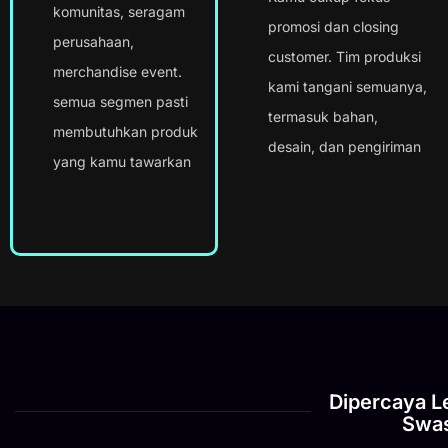
komunitas, seragam
promosi dan closing
perusahaan,
customer. Tim produksi
merchandise event.
kami tangani semuanya,
semua segmen pasti
termasuk bahan,
membutuhkan produk
desain, dan pengiriman
yang kamu tawarkan
Dipercaya L
Swas