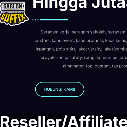
Hingga Jut
Seragam kerja, seragam sekolah, seragam 
custom, kaos event, kaos promosi, kaos kelas,
lapangan, polo shirt, jaket varsity, jaket bomb
proyek, rompi safety, rompi komunitas, jers
almamater, topi custom, tas pro
HUBUNGI KAMI!
seller/Affiliate 