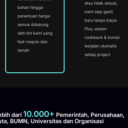
atau tidak sesuai,
bahan hingga
kami siap ganti
penentuan harga-
baru tanpa biaya.
semua didukung
Plus, sistem
oleh tim kami yang
cashback & komisi
fast-respon dan
berjalan otomatis
ramah
setiap project
10.000+
ebih dari
Pemerintah, Perusahaan,
ta, BUMN, Universitas dan Organisasi